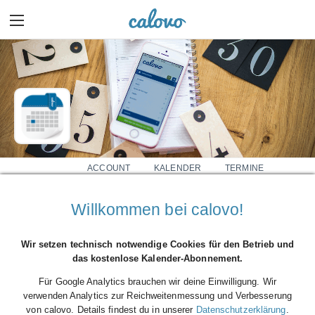
ACCOUNT
KALENDER
TERMINE
0
0
Willkommen bei calovo!
Herr
Show more details
Wir setzen technisch notwendige Cookies für den Betrieb und
das kostenlose Kalender-Abonnement.
Für Google Analytics brauchen wir deine Einwilligung. Wir
verwenden Analytics zur Reichweitenmessung und Verbesserung
von calovo. Details findest du in unserer
Datenschutzerklärung
.