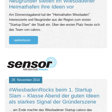
Neugründer stellen im Wiesbadener
Heimathafen ihre Ideen vor
Am Donnerstagabend lud der "Heimathafen Wiesbaden"
Interessierte und Neugründer aus der Region zum ersten
"Startup-Slam" der Stadt ein. Über den ersten Platz freute sich
das Team von calovo.
weiterlesen
28. November 2014
#WiesbadenRocks beim 1. Startup
Slam – Klasse Abend der guten Ideen
als starkes Signal der Gründerszene
... am Ende machte das Wiesbadener Startup calovo das