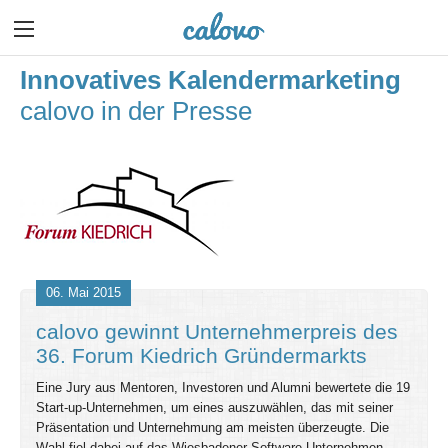
Innovatives Kalendermarketing
calovo in der Presse
06. Mai 2015
calovo gewinnt Unternehmerpreis des
36. Forum Kiedrich Gründermarkts
Eine Jury aus Mentoren, Investoren und Alumni bewertete die 19
Start-up-Unternehmen, um eines auszuwählen, das mit seiner
Präsentation und Unternehmung am meisten überzeugte. Die
Wahl fiel dabei auf das Wiesbadener Software Unternehmen