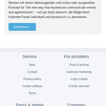
Rennen mit einem überzeugenden und schon sehr ausgereiften
Konzept für "the new way how businesses communicate events
and appointments” – auf gut (fast) deutsch: die Möglichkeit,
Kalender-Feeds individuell und dynamisch zu abonnieren.
weiterlesen
Service
For providers
Help
Plans & pricing
Contact
Calendar marketing
Privacy policy
Login (calpit)
Cookie settings
Create calendar
Terms
Press & media
Company