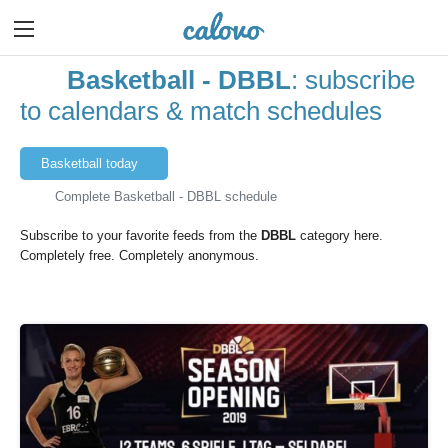
Basketball - DBBL
: subscribe
to calendars & match schedules
Basketball today
Complete Basketball - DBBL schedule
Subscribe to your favorite feeds from the
DBBL
category here.
Completely free. Completely anonymous.