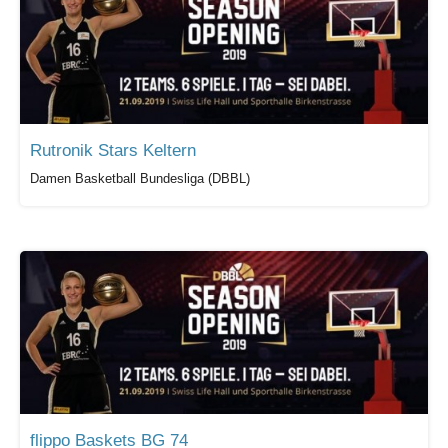
Rutronik Stars Keltern
Damen Basketball Bundesliga (DBBL)
flippo Baskets BG 74