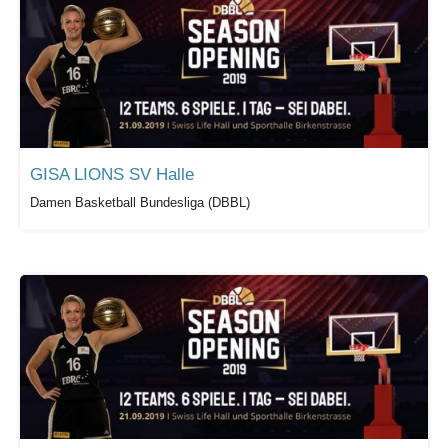
GISA LIONS SV Halle
Damen Basketball Bundesliga (DBBL)