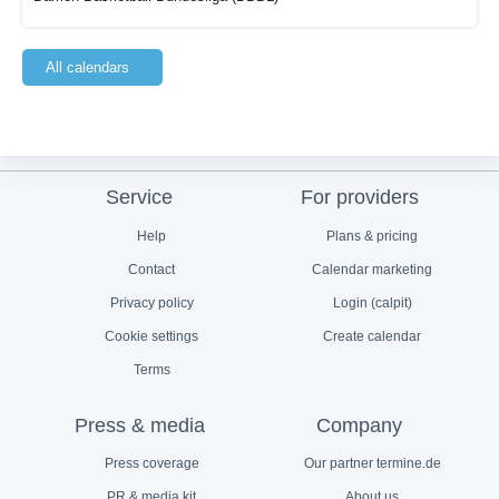
All calendars
Service
For providers
Help
Plans & pricing
Contact
Calendar marketing
Privacy policy
Login (calpit)
Cookie settings
Create calendar
Terms
Press & media
Company
Press coverage
Our partner termine.de
PR & media kit
About us