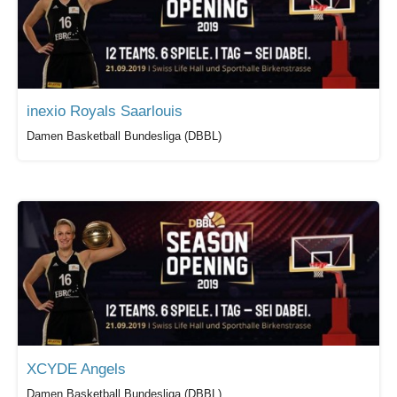
inexio Royals Saarlouis
Damen Basketball Bundesliga (DBBL)
XCYDE Angels
Damen Basketball Bundesliga (DBBL)