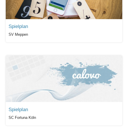
Spielplan
SV Meppen
Spielplan
SC Fortuna Köln