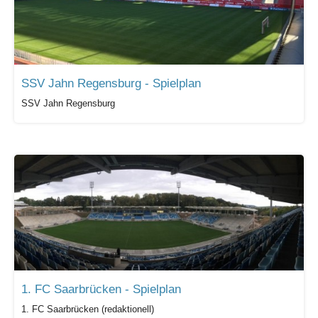
SSV Jahn Regensburg - Spielplan
SSV Jahn Regensburg
1. FC Saarbrücken - Spielplan
1. FC Saarbrücken (redaktionell)