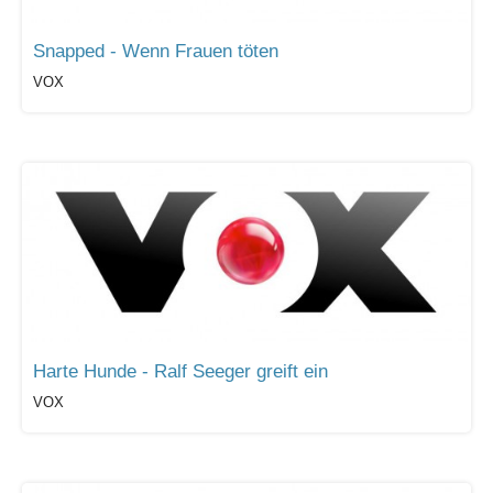
Snapped - Wenn Frauen töten
VOX
Harte Hunde - Ralf Seeger greift ein
VOX