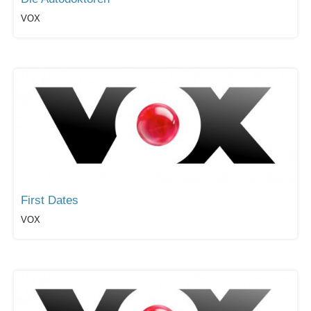
VOX
First Dates
VOX