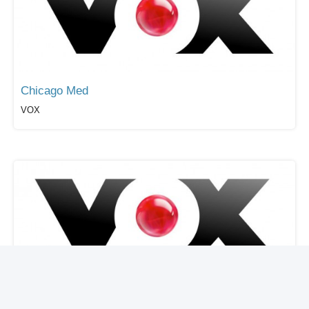
Chicago Med
VOX
TV-Actionfilme