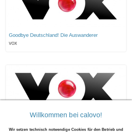
Goodbye Deutschland! Die Auswanderer
VOX
Willkommen bei calovo!
Sing meinen Song
VOX
Wir setzen technisch notwendige Cookies für den Betrieb und