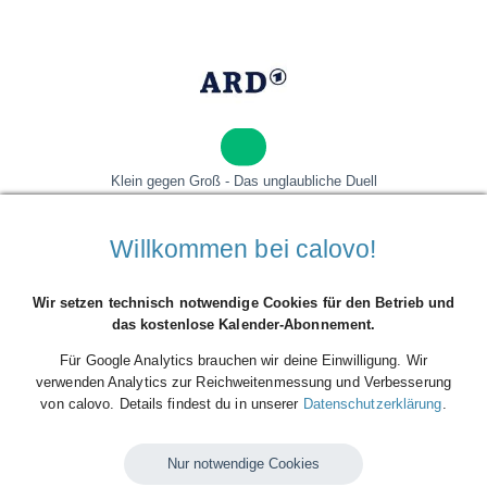
Klein gegen Groß - Das unglaubliche Duell
Willkommen bei calovo!
Wir setzen technisch notwendige Cookies für den Betrieb und
das kostenlose Kalender-Abonnement.
Für Google Analytics brauchen wir deine Einwilligung. Wir
verwenden Analytics zur Reichweitenmessung und Verbesserung
Hubert und Staller
von calovo. Details findest du in unserer
Datenschutzerklärung
.
Previous
Next
Nur notwendige Cookies