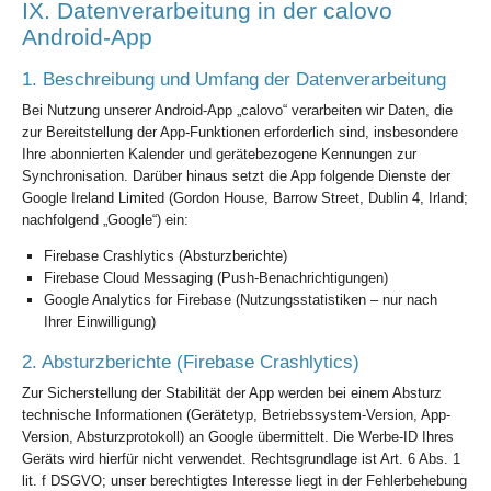
IX. Datenverarbeitung in der calovo
Android-App
1. Beschreibung und Umfang der Datenverarbeitung
Bei Nutzung unserer Android-App „calovo“ verarbeiten wir Daten, die
zur Bereitstellung der App-Funktionen erforderlich sind, insbesondere
Ihre abonnierten Kalender und gerätebezogene Kennungen zur
Synchronisation. Darüber hinaus setzt die App folgende Dienste der
Google Ireland Limited (Gordon House, Barrow Street, Dublin 4, Irland;
nachfolgend „Google“) ein:
Firebase Crashlytics (Absturzberichte)
Firebase Cloud Messaging (Push-Benachrichtigungen)
Google Analytics for Firebase (Nutzungsstatistiken – nur nach
Ihrer Einwilligung)
2. Absturzberichte (Firebase Crashlytics)
Zur Sicherstellung der Stabilität der App werden bei einem Absturz
technische Informationen (Gerätetyp, Betriebssystem-Version, App-
Version, Absturzprotokoll) an Google übermittelt. Die Werbe-ID Ihres
Geräts wird hierfür nicht verwendet. Rechtsgrundlage ist Art. 6 Abs. 1
lit. f DSGVO; unser berechtigtes Interesse liegt in der Fehlerbehebung