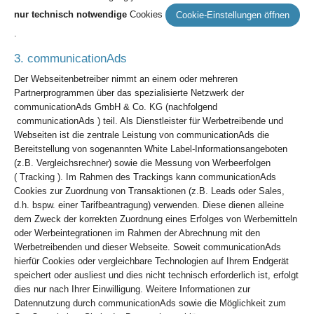
nur technisch notwendige
Cookies
Cookie-Einstellungen öffnen
.
3. communicationAds
Der Webseitenbetreiber nimmt an einem oder mehreren
Partnerprogrammen über das spezialisierte Netzwerk der
communicationAds GmbH & Co. KG (nachfolgend
communicationAds ) teil. Als Dienstleister für Werbetreibende und
Webseiten ist die zentrale Leistung von communicationAds die
Bereitstellung von sogenannten White Label-Informationsangeboten
(z.B. Vergleichsrechner) sowie die Messung von Werbeerfolgen
( Tracking ). Im Rahmen des Trackings kann communicationAds
Cookies zur Zuordnung von Transaktionen (z.B. Leads oder Sales,
d.h. bspw. einer Tarifbeantragung) verwenden. Diese dienen alleine
dem Zweck der korrekten Zuordnung eines Erfolges von Werbemitteln
oder Werbeintegrationen im Rahmen der Abrechnung mit den
Werbetreibenden und dieser Webseite. Soweit communicationAds
hierfür Cookies oder vergleichbare Technologien auf Ihrem Endgerät
speichert oder ausliest und dies nicht technisch erforderlich ist, erfolgt
dies nur nach Ihrer Einwilligung. Weitere Informationen zur
Datennutzung durch communicationAds sowie die Möglichkeit zum