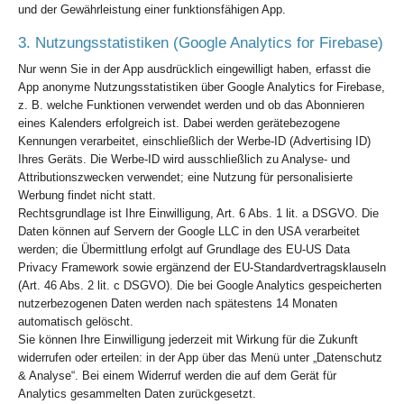
und der Gewährleistung einer funktionsfähigen App.
3. Nutzungsstatistiken (Google Analytics for Firebase)
Nur wenn Sie in der App ausdrücklich eingewilligt haben, erfasst die
App anonyme Nutzungsstatistiken über Google Analytics for Firebase,
z. B. welche Funktionen verwendet werden und ob das Abonnieren
eines Kalenders erfolgreich ist. Dabei werden gerätebezogene
Kennungen verarbeitet, einschließlich der Werbe-ID (Advertising ID)
Ihres Geräts. Die Werbe-ID wird ausschließlich zu Analyse- und
Attributionszwecken verwendet; eine Nutzung für personalisierte
Werbung findet nicht statt.
Rechtsgrundlage ist Ihre Einwilligung, Art. 6 Abs. 1 lit. a DSGVO. Die
Daten können auf Servern der Google LLC in den USA verarbeitet
werden; die Übermittlung erfolgt auf Grundlage des EU-US Data
Privacy Framework sowie ergänzend der EU-Standardvertragsklauseln
(Art. 46 Abs. 2 lit. c DSGVO). Die bei Google Analytics gespeicherten
nutzerbezogenen Daten werden nach spätestens 14 Monaten
automatisch gelöscht.
Sie können Ihre Einwilligung jederzeit mit Wirkung für die Zukunft
widerrufen oder erteilen: in der App über das Menü unter „Datenschutz
& Analyse“. Bei einem Widerruf werden die auf dem Gerät für
Analytics gesammelten Daten zurückgesetzt.