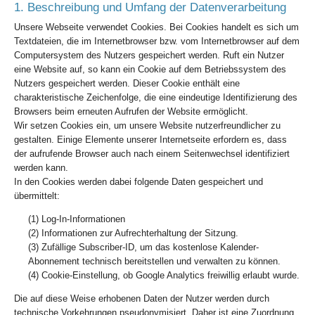
1. Beschreibung und Umfang der Datenverarbeitung
Unsere Webseite verwendet Cookies. Bei Cookies handelt es sich um
Textdateien, die im Internetbrowser bzw. vom Internetbrowser auf dem
Computersystem des Nutzers gespeichert werden. Ruft ein Nutzer
eine Website auf, so kann ein Cookie auf dem Betriebssystem des
Nutzers gespeichert werden. Dieser Cookie enthält eine
charakteristische Zeichenfolge, die eine eindeutige Identifizierung des
Browsers beim erneuten Aufrufen der Website ermöglicht.
Wir setzen Cookies ein, um unsere Website nutzerfreundlicher zu
gestalten. Einige Elemente unserer Internetseite erfordern es, dass
der aufrufende Browser auch nach einem Seitenwechsel identifiziert
werden kann.
In den Cookies werden dabei folgende Daten gespeichert und
übermittelt:
(1) Log-In-Informationen
(2) Informationen zur Aufrechterhaltung der Sitzung.
(3) Zufällige Subscriber-ID, um das kostenlose Kalender-
Abonnement technisch bereitstellen und verwalten zu können.
(4) Cookie-Einstellung, ob Google Analytics freiwillig erlaubt wurde.
Die auf diese Weise erhobenen Daten der Nutzer werden durch
technische Vorkehrungen pseudonymisiert. Daher ist eine Zuordnung