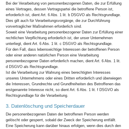
Bei der Verarbeitung von personenbezogenen Daten, die zur Erfüllung
eines Vertrages, dessen Vertragspartei die betroffene Person ist,
erforderlich ist, dient Art. 6 Abs. 1 lit. b DSGVO als Rechtsgrundlage.
Dies gilt auch für Verarbeitungsvorgänge, die zur Durchführung
vorvertraglicher Maßnahmen erforderlich sind.
Soweit eine Verarbeitung personenbezogener Daten zur Erfüllung einer
rechtlichen Verpflichtung erforderlich ist, der unser Unternehmen
unterliegt, dient Art. 6 Abs. 1 lit. c DSGVO als Rechtsgrundlage.
Für den Fall, dass lebenswichtige Interessen der betroffenen Person
oder einer anderen natürlichen Person eine Verarbeitung
personenbezogener Daten erforderlich machen, dient Art. 6 Abs. 1 lit.
d DSGVO als Rechtsgrundlage.
Ist die Verarbeitung zur Wahrung eines berechtigten Interesses
unseres Unternehmens oder eines Dritten erforderlich und überwiegen
die Interessen, Grundrechte und Grundfreiheiten des Betroffenen das
erstgenannte Interesse nicht, so dient Art. 6 Abs. 1 lit. f DSGVO als
Rechtsgrundlage für die Verarbeitung.
3. Datenlöschung und Speicherdauer
Die personenbezogenen Daten der betroffenen Person werden
gelöscht oder gesperrt, sobald der Zweck der Speicherung entfällt.
Eine Speicherung kann darüber hinaus erfolgen, wenn dies durch den