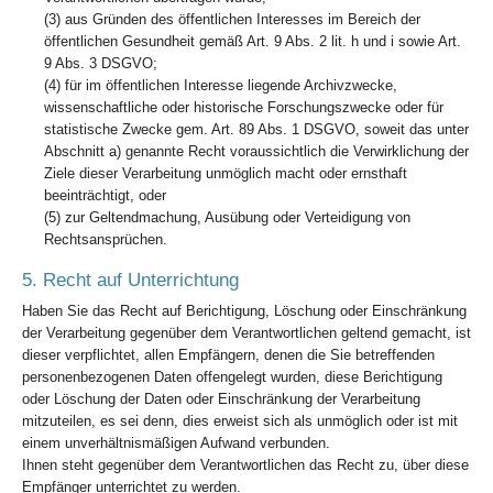
(3) aus Gründen des öffentlichen Interesses im Bereich der
öffentlichen Gesundheit gemäß Art. 9 Abs. 2 lit. h und i sowie Art.
9 Abs. 3 DSGVO;
(4) für im öffentlichen Interesse liegende Archivzwecke,
wissenschaftliche oder historische Forschungszwecke oder für
statistische Zwecke gem. Art. 89 Abs. 1 DSGVO, soweit das unter
Abschnitt a) genannte Recht voraussichtlich die Verwirklichung der
Ziele dieser Verarbeitung unmöglich macht oder ernsthaft
beeinträchtigt, oder
(5) zur Geltendmachung, Ausübung oder Verteidigung von
Rechtsansprüchen.
5. Recht auf Unterrichtung
Haben Sie das Recht auf Berichtigung, Löschung oder Einschränkung
der Verarbeitung gegenüber dem Verantwortlichen geltend gemacht, ist
dieser verpflichtet, allen Empfängern, denen die Sie betreffenden
personenbezogenen Daten offengelegt wurden, diese Berichtigung
oder Löschung der Daten oder Einschränkung der Verarbeitung
mitzuteilen, es sei denn, dies erweist sich als unmöglich oder ist mit
einem unverhältnismäßigen Aufwand verbunden.
Ihnen steht gegenüber dem Verantwortlichen das Recht zu, über diese
Empfänger unterrichtet zu werden.