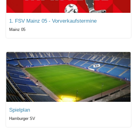
1. FSV Mainz 05 - Vorverkaufstermine
Mainz 05
Spielplan
Hamburger SV