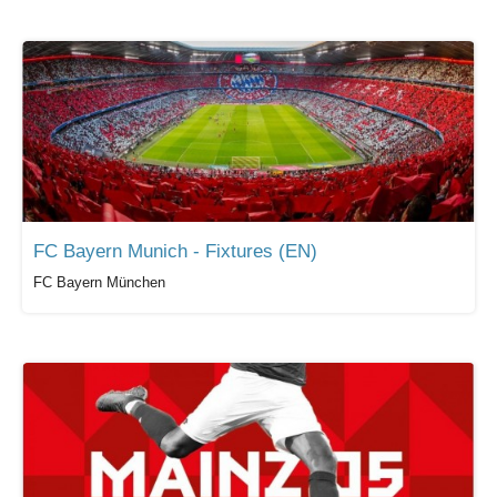
FC Bayern Munich - Fixtures (EN)
FC Bayern München