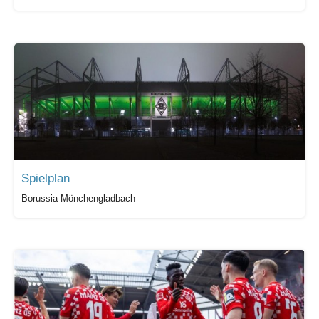
Spielplan
Borussia Mönchengladbach