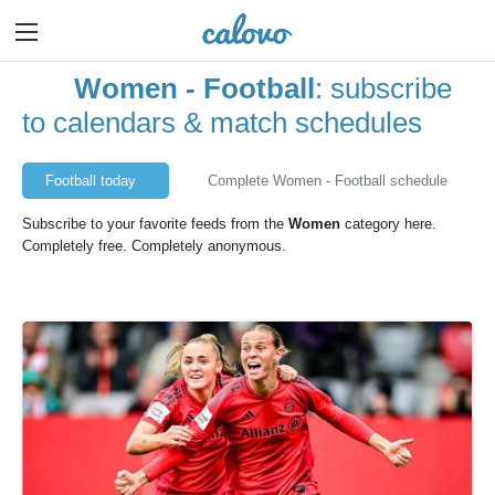
Women - Football
: subscribe
to calendars & match schedules
Football today
Complete Women - Football schedule
Subscribe to your favorite feeds from the
Women
category here.
Completely free. Completely anonymous.