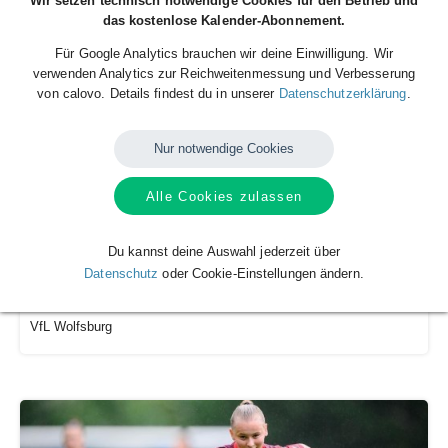
Wir setzen technisch notwendige Cookies für den Betrieb und
Borussia Dortmund Frauen I - Spielplan
das kostenlose Kalender-Abonnement.
Borussia Dortmund
Für Google Analytics brauchen wir deine Einwilligung. Wir
verwenden Analytics zur Reichweitenmessung und Verbesserung
von calovo. Details findest du in unserer
Datenschutzerklärung
.
Nur notwendige Cookies
Alle Cookies zulassen
Du kannst deine Auswahl jederzeit über
Datenschutz
oder Cookie-Einstellungen ändern.
Frauen-Spielplan
VfL Wolfsburg