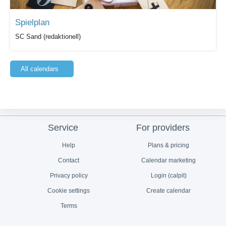
Spielplan
SC Sand (redaktionell)
All calendars
Service
For providers
Help
Plans & pricing
Contact
Calendar marketing
Privacy policy
Login (calpit)
Cookie settings
Create calendar
Terms