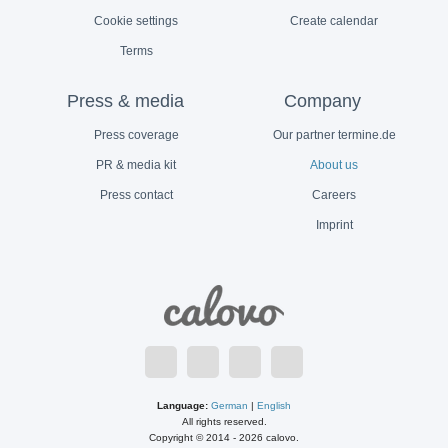
Cookie settings
Create calendar
Terms
Press & media
Company
Press coverage
Our partner termine.de
PR & media kit
About us
Press contact
Careers
Imprint
Language:
German
|
English
All rights reserved.
Copyright © 2014 - 2026 calovo.