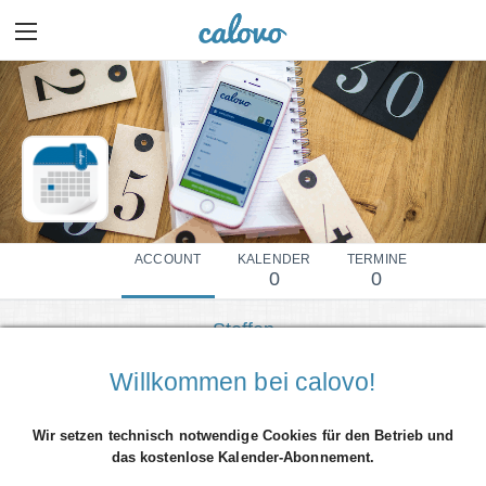
ACCOUNT
KALENDER
TERMINE
0
0
Steffen
Show more details
Willkommen bei calovo!
Wir setzen technisch notwendige Cookies für den Betrieb und
das kostenlose Kalender-Abonnement.