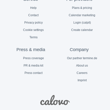
Help
Plans & pricing
Contact
Calendar marketing
Privacy policy
Login (calpit)
Cookie settings
Create calendar
Terms
Press & media
Company
Press coverage
Our partner termine.de
PR & media kit
About us
Press contact
Careers
Imprint