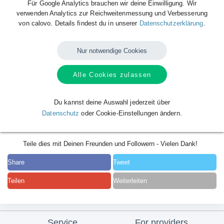
Für Google Analytics brauchen wir deine Einwilligung. Wir
verwenden Analytics zur Reichweitenmessung und Verbesserung
von calovo. Details findest du in unserer
Datenschutzerklärung
.
Nur notwendige Cookies
Alle Cookies zulassen
Du kannst deine Auswahl jederzeit über
Datenschutz
oder Cookie-Einstellungen ändern.
Teile dies mit Deinen Freunden und Followern - Vielen Dank!
Share
Tweet
Teilen
Weiterleiten
Service
For providers