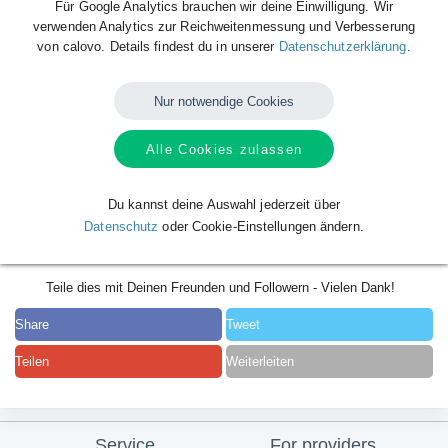
Für Google Analytics brauchen wir deine Einwilligung. Wir
verwenden Analytics zur Reichweitenmessung und Verbesserung
von calovo. Details findest du in unserer
Datenschutzerklärung
.
Nur notwendige Cookies
Alle Cookies zulassen
Du kannst deine Auswahl jederzeit über
Datenschutz
oder Cookie-Einstellungen ändern.
Teile dies mit Deinen Freunden und Followern - Vielen Dank!
Share
Tweet
Teilen
Weiterleiten
Service
For providers