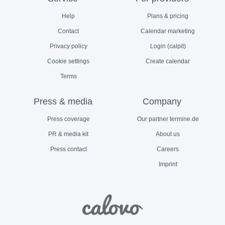
Help
Plans & pricing
Contact
Calendar marketing
Privacy policy
Login (calpit)
Cookie settings
Create calendar
Terms
Press & media
Company
Press coverage
Our partner termine.de
PR & media kit
About us
Press contact
Careers
Imprint