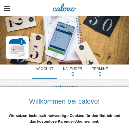
ACCOUNT
KALENDER
TERMINE
0
0
Hörfassung
Show more details
Willkommen bei calovo!
Wir setzen technisch notwendige Cookies für den Betrieb und
das kostenlose Kalender-Abonnement.