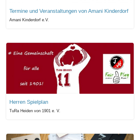
Termine und Veranstaltungen von Amani Kinderdorf
Amani Kinderdorf e.V.
Herren Spielplan
TuRa Heiden von 1901 e. V.