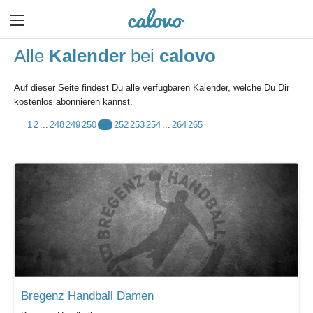
Alle
Kalender
bei
calovo
Auf dieser Seite findest Du alle verfügbaren Kalender, welche Du Dir
kostenlos abonnieren kannst.
1
2
...
248
249
250
251
252
253
254
...
264
265
Bregenz Handball Damen