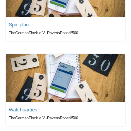
Spielplan
TheGermanFlock e.V.-RavensRoost#500
Watchparties
TheGermanFlock e.V.-RavensRoost#500