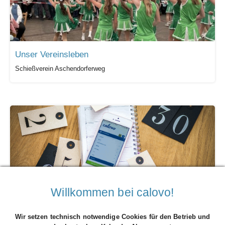
Unser Vereinsleben
Schießverein Aschendorferweg
Willkommen bei calovo!
EVZ
IREFO
Wir setzen technisch notwendige Cookies für den Betrieb und