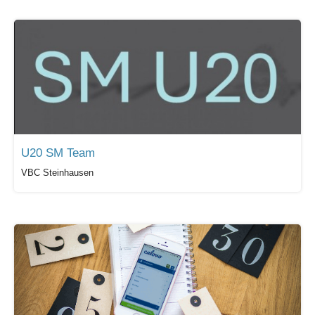
U20 SM Team
VBC Steinhausen