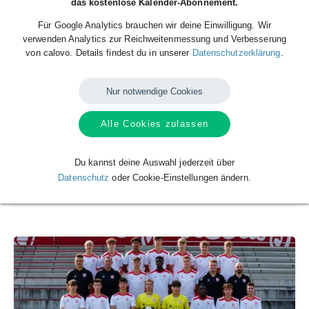
das kostenlose Kalender-Abonnement.
Für Google Analytics brauchen wir deine Einwilligung. Wir
verwenden Analytics zur Reichweitenmessung und Verbesserung
von calovo. Details findest du in unserer
Datenschutzerklärung
.
Nur notwendige Cookies
Alle Cookies zulassen
Du kannst deine Auswahl jederzeit über
OTV Handball männliche Jugend C
Datenschutz
oder Cookie-Einstellungen ändern.
Handball - Osterather TV 1893 e.V.