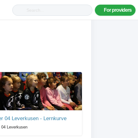
For providers
r 04 Leverkusen - Lernkurve
 04 Leverkusen