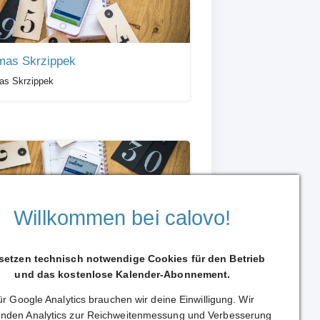
mas Skrzippek
as Skrzippek
Willkommen bei calovo!
gensen
 setzen technisch notwendige Cookies für den Betrieb
ürgensen
und das kostenlose Kalender-Abonnement.
r Google Analytics brauchen wir deine Einwilligung. Wir
nden Analytics zur Reichweitenmessung und Verbesserung