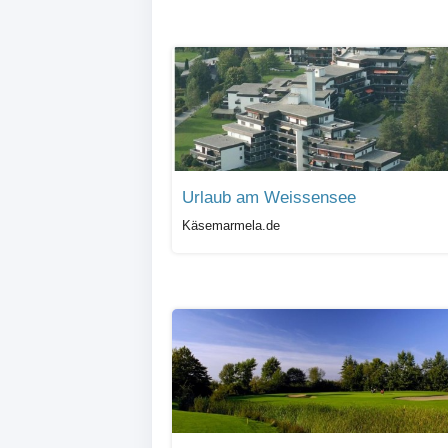
Urlaub am Weissensee
Käsemarmela.de