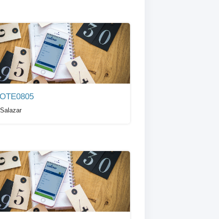
OTE0805
Salazar