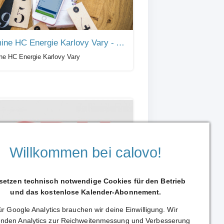
Termine HC Energie Karlovy Vary - A Team
ne HC Energie Karlovy Vary
Willkommen bei calovo!
inkalender
 setzen technisch notwendige Cookies für den Betrieb
reisverband Göppingen
und das kostenlose Kalender-Abonnement.
r Google Analytics brauchen wir deine Einwilligung. Wir
nden Analytics zur Reichweitenmessung und Verbesserung