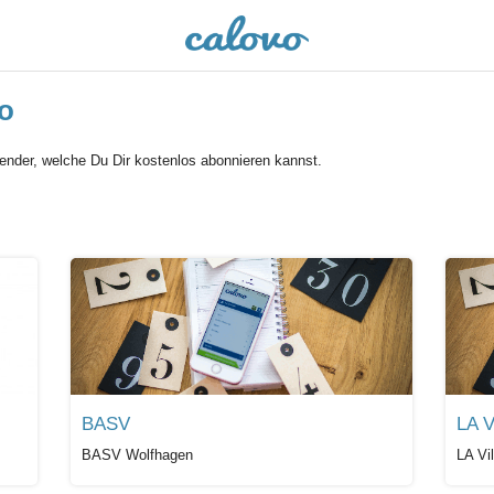
o
lender, welche Du Dir kostenlos abonnieren kannst.
BASV
LA V
BASV Wolfhagen
LA Vi