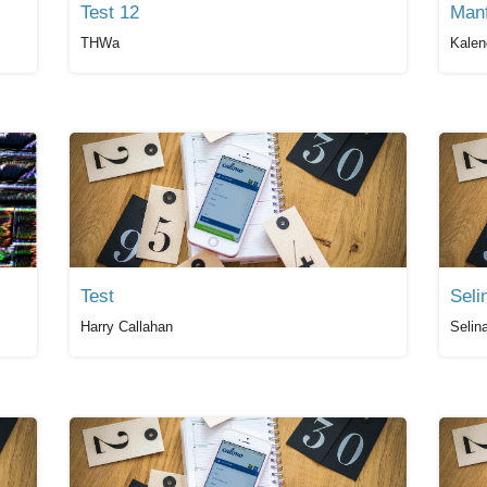
Test 12
Man
THWa
Kalen
Test
Seli
Harry Callahan
Selin