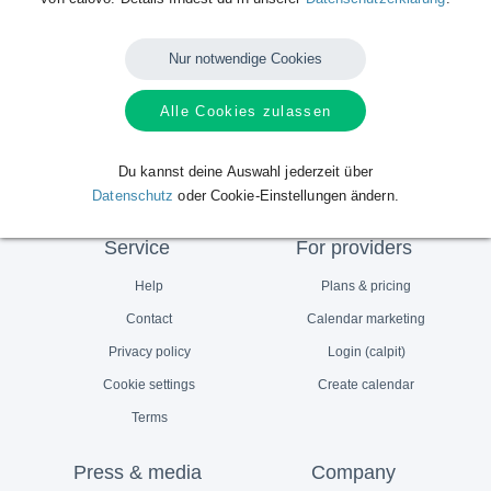
Europäische Meile (Siegerehrungen)
Berlin 2018
Nur notwendige Cookies
Alle Cookies zulassen
All calendars
Du kannst deine Auswahl jederzeit über
Datenschutz
oder Cookie-Einstellungen ändern.
Service
For providers
Help
Plans & pricing
Contact
Calendar marketing
Privacy policy
Login (calpit)
Cookie settings
Create calendar
Terms
Press & media
Company