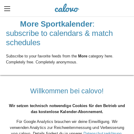
More Sportkalender
:
subscribe to calendars & match
schedules
Subscribe to your favorite feeds from the
More
category here.
Completely free. Completely anonymous.
Willkommen bei calovo!
Wir setzen technisch notwendige Cookies für den Betrieb und
das kostenlose Kalender-Abonnement.
Für Google Analytics brauchen wir deine Einwilligung. Wir
verwenden Analytics zur Reichweitenmessung und Verbesserung
von calovo. Details findest du in unserer
Datenschutzerklärung
.