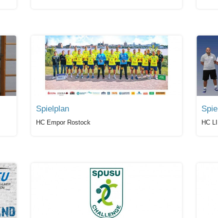
Spielplan
Spie
HC Empor Rostock
HC L