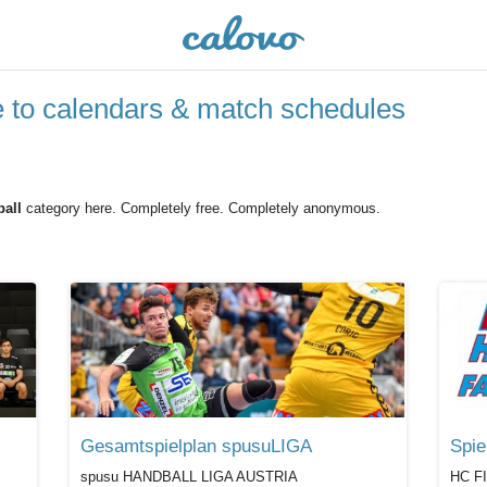
e to calendars & match schedules
all
category here. Completely free. Completely anonymous.
Gesamtspielplan spusuLIGA
Spie
spusu HANDBALL LIGA AUSTRIA
HC F