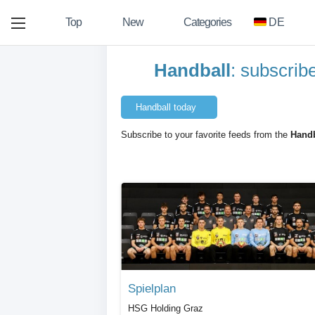
Top
New
Categories
DE
Handball
: subscrib
Handball today
Subscribe to your favorite feeds from the
Handb
Spielplan
HSG Holding Graz