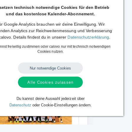
 setzen technisch notwendige Cookies für den Betrieb
und das kostenlose Kalender-Abonnement.
r Google Analytics brauchen wir deine Einwilligung. Wir
nden Analytics zur Reichweitenmessung und Verbesserung
calovo. Details findest du in unserer
Datenschutzerklärung
.
nnst freiwillig zustimmen oder calovo nur mit technisch notwendigen
Cookies nutzen.
inarz
 Superliga
Nur notwendige Cookies
Alle Cookies zulassen
Du kannst deine Auswahl jederzeit über
Datenschutz
oder Cookie-Einstellungen ändern.