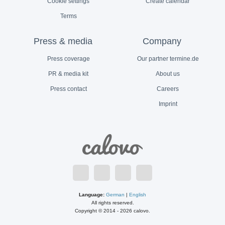
Cookie settings
Create calendar
Terms
Press & media
Company
Press coverage
Our partner termine.de
PR & media kit
About us
Press contact
Careers
Imprint
Language:
German
|
English
All rights reserved.
Copyright © 2014 - 2026 calovo.