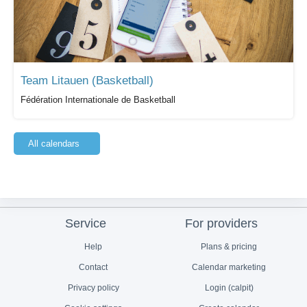
Team Litauen (Basketball)
Fédération Internationale de Basketball
All calendars
Service
For providers
Help
Plans & pricing
Contact
Calendar marketing
Privacy policy
Login (calpit)