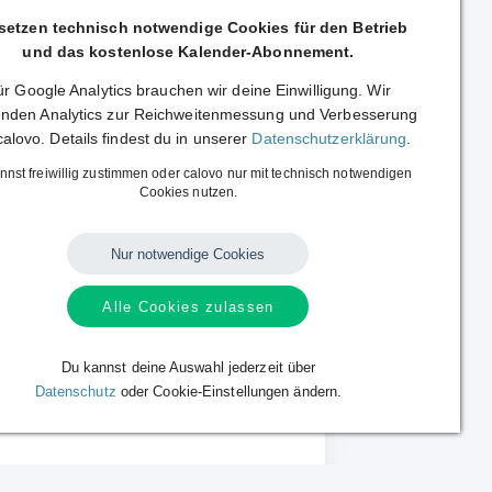
 setzen technisch notwendige Cookies für den Betrieb
und das kostenlose Kalender-Abonnement.
r Google Analytics brauchen wir deine Einwilligung. Wir
nden Analytics zur Reichweitenmessung und Verbesserung
calovo. Details findest du in unserer
Datenschutzerklärung
.
nnst freiwillig zustimmen oder calovo nur mit technisch notwendigen
Cookies nutzen.
 Ehingen Urspring - Spielplan
Ehingen Urspring
Nur notwendige Cookies
Alle Cookies zulassen
Du kannst deine Auswahl jederzeit über
Datenschutz
oder Cookie-Einstellungen ändern.