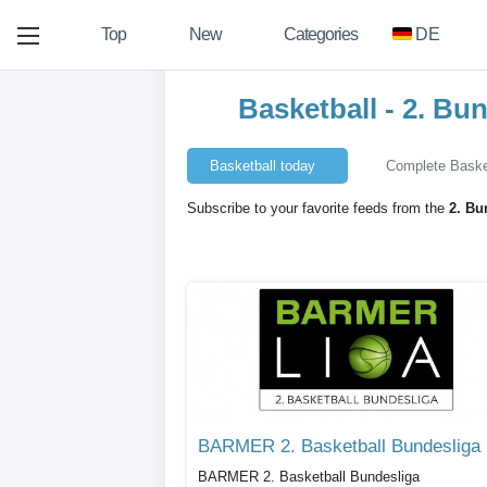
Top
New
Categories
DE
Basketball - 2. Bu
Basketball today
Complete Basket
Subscribe to your favorite feeds from the
2. Bu
BAR
BARMER 2. Basketball Bundesliga