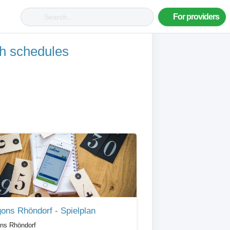
For providers
ch schedules
ons Rhöndorf - Spielplan
ns Rhöndorf