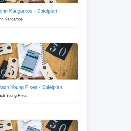
lohn Kangaroos - Spielplan
ohn Kangaroos
ach Young Pikes - Spielplan
ch Young Pikes