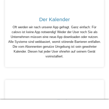
Der Kalender
Oft werden wir nach unserer App gefragt. Ganz einfach: Für
calovo ist keine App notwendig! Weder der User noch Sie als
Unternehmen müssen eine neue App downloaden oder nutzen.
Alle Systeme sind webbasiert, womit störende Barrieren entfallen.
Die vom Abonnenten genutze Umgebung ist sein gewohnter
Kalender. Diesen hat jeder User ohnehin auf seinem Gerät
vorinstalliert.
Kommunikation
calovo bietet eine neuartige Eventkommunikation, mittels derer