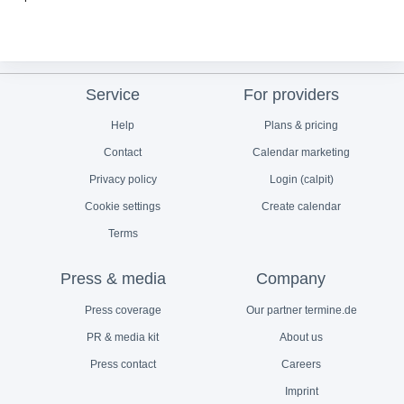
Service
For providers
Help
Plans & pricing
Contact
Calendar marketing
Privacy policy
Login (calpit)
Cookie settings
Create calendar
Terms
Press & media
Company
Press coverage
Our partner termine.de
PR & media kit
About us
Press contact
Careers
Imprint