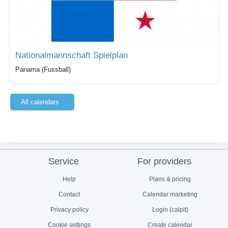
Nationalmannschaft Spielplan
Panama (Fussball)
All calendars
Service
For providers
Help
Plans & pricing
Contact
Calendar marketing
Privacy policy
Login (calpit)
Cookie settings
Create calendar