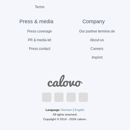
Terms
Press & media
Company
Press coverage
Our partner termine.de
PR & media kit
About us
Press contact
Careers
Imprint
Language:
German
|
English
All rights reserved.
Copyright © 2014 - 2026 calovo.