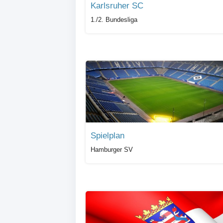
Karlsruher SC
1./2. Bundesliga
Spielplan
Hamburger SV