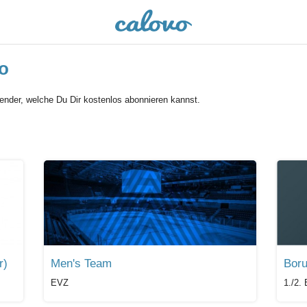
o
lender, welche Du Dir kostenlos abonnieren kannst.
r)
Men's Team
Boru
EVZ
1./2.