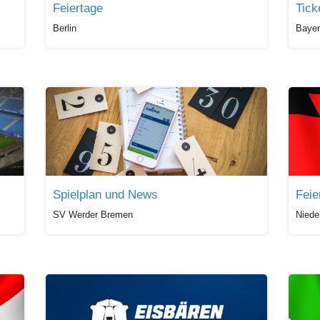
Feiertage
Tick
Berlin
Bayer
Spielplan und News
Feie
SV Werder Bremen
Niede