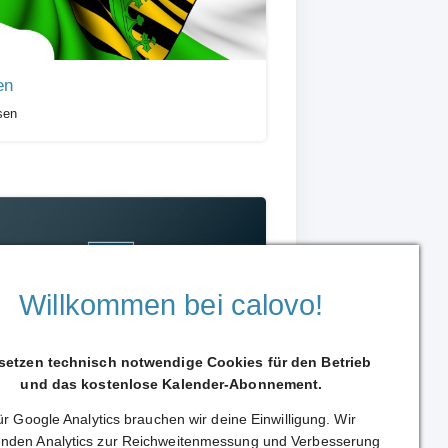
en
sen
Willkommen bei calovo!
burger SV
 setzen technisch notwendige Cookies für den Betrieb
 Bundesliga
und das kostenlose Kalender-Abonnement.
r Google Analytics brauchen wir deine Einwilligung. Wir
nden Analytics zur Reichweitenmessung und Verbesserung