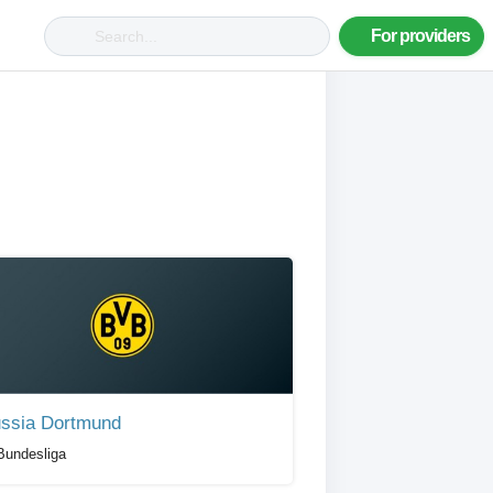
For providers
ssia Dortmund
 Bundesliga