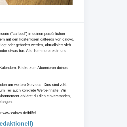
nserie ("calfeed") in deinen persönlichen
em mit den kostenlosen calfeeds von calovo.
egt oder geändert werden, aktualisiert sich
der etwas tun. Alle Termine einzeln und
en Kalendern. Klicke zum Abonnieren deines
nden um weitere Services. Dies sind z.B.
zum Teil auch konkrete Werbeinhalte. Wir
Abonnement erklärst du dich einverstanden,
pfangen.
r www.calovo.de/hilfe!
edaktionell)