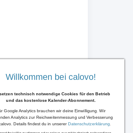
Willkommen bei calovo!
 setzen technisch notwendige Cookies für den Betrieb
und das kostenlose Kalender-Abonnement.
r Google Analytics brauchen wir deine Einwilligung. Wir
Weiterleiten
nden Analytics zur Reichweitenmessung und Verbesserung
calovo. Details findest du in unserer
Datenschutzerklärung
.