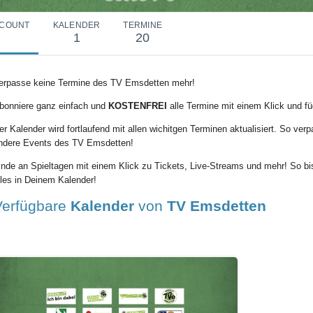
COUNT
KALENDER
TERMINE
1
20
erpasse keine Termine des TV Emsdetten mehr!
bonniere ganz einfach und
KOSTENFREI
alle Termine mit einem Klick und f
er Kalender wird fortlaufend mit allen wichitgen Terminen aktualisiert. So ve
ndere Events des TV Emsdetten!
inde an Spieltagen mit einem Klick zu Tickets, Live-Streams und mehr! So b
lles in Deinem Kalender!
Verfügbare
Kalender
von
TV Emsdetten