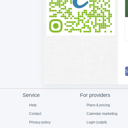
S
Service
For providers
Help
Plans & pricing
Contact
Calendar marketing
Privacy policy
Login (calpit)