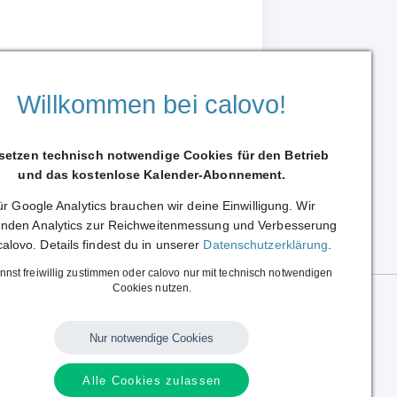
Willkommen bei calovo!
 setzen technisch notwendige Cookies für den Betrieb
und das kostenlose Kalender-Abonnement.
r Google Analytics brauchen wir deine Einwilligung. Wir
Weiterleiten
nden Analytics zur Reichweitenmessung und Verbesserung
calovo. Details findest du in unserer
Datenschutzerklärung
.
nnst freiwillig zustimmen oder calovo nur mit technisch notwendigen
Cookies nutzen.
Nur notwendige Cookies
Alle Cookies zulassen
Language:
German
|
English