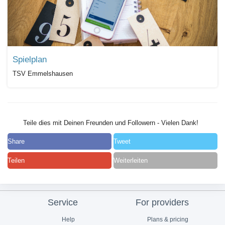
Spielplan
TSV Emmelshausen
Teile dies mit Deinen Freunden und Followern - Vielen Dank!
Share
Tweet
Teilen
Weiterleiten
Service
For providers
Help
Plans & pricing