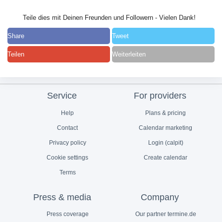
Teile dies mit Deinen Freunden und Followern - Vielen Dank!
Share
Tweet
Teilen
Weiterleiten
Service
For providers
Help
Plans & pricing
Contact
Calendar marketing
Privacy policy
Login (calpit)
Cookie settings
Create calendar
Terms
Press & media
Company
Press coverage
Our partner termine.de