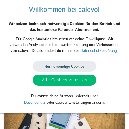
Willkommen bei calovo!
Wir setzen technisch notwendige Cookies für den Betrieb und
das kostenlose Kalender-Abonnement.
Für Google Analytics brauchen wir deine Einwilligung. Wir
verwenden Analytics zur Reichweitenmessung und Verbesserung
von calovo. Details findest du in unserer
Datenschutzerklärung
.
Nur notwendige Cookies
Verfügbare
Kalender
von
Test Firma 123
Alle Cookies zulassen
Du kannst deine Auswahl jederzeit über
Datenschutz
oder Cookie-Einstellungen ändern.