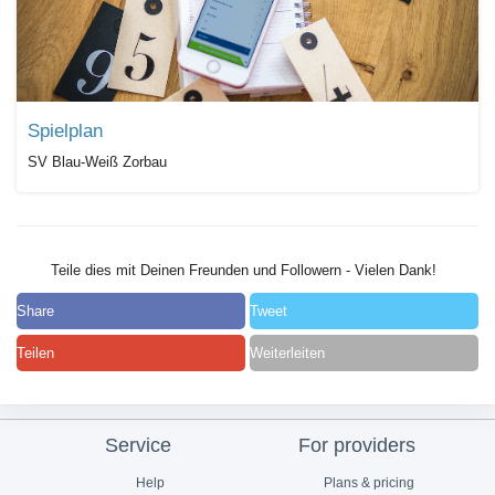
Spielplan
SV Blau-Weiß Zorbau
Teile dies mit Deinen Freunden und Followern - Vielen Dank!
Share
Tweet
Teilen
Weiterleiten
Service
For providers
Help
Plans & pricing