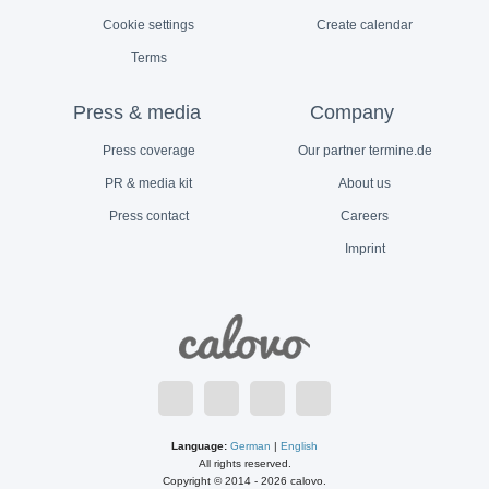
Cookie settings
Create calendar
Terms
Press & media
Company
Press coverage
Our partner termine.de
PR & media kit
About us
Press contact
Careers
Imprint
Language:
German
|
English
All rights reserved.
Copyright © 2014 - 2026 calovo.