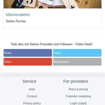
Männerabend
Stefan Fischer
Teile dies mit Deinen Freunden und Followern - Vielen Dank!
Share
Tweet
Teilen
Weiterleiten
Service
For providers
Help
Plans & pricing
Contact
Calendar marketing
Privacy policy
Login (calpit)