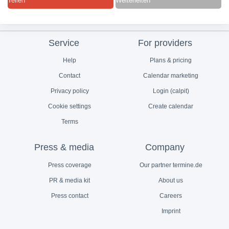
Teilen
Weiterleiten
Service
For providers
Help
Plans & pricing
Contact
Calendar marketing
Privacy policy
Login (calpit)
Cookie settings
Create calendar
Terms
Press & media
Company
Press coverage
Our partner termine.de
PR & media kit
About us
Press contact
Careers
Imprint