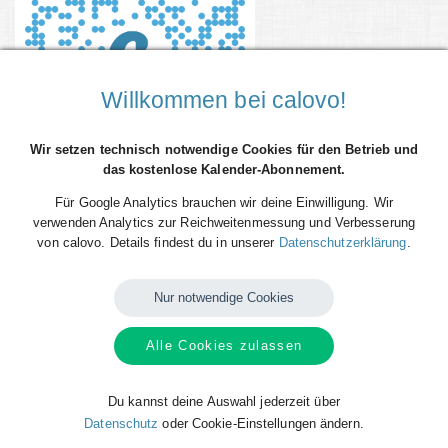
Willkommen bei calovo!
Wir setzen technisch notwendige Cookies für den Betrieb und
das kostenlose Kalender-Abonnement.
Für Google Analytics brauchen wir deine Einwilligung. Wir
verwenden Analytics zur Reichweitenmessung und Verbesserung
Bundesland Schleswig-Holstein
von calovo. Details findest du in unserer
Datenschutzerklärung
.
Verfügbare
Kalender
von
Schleswig-
Holstein
Nur notwendige Cookies
Alle Cookies zulassen
Du kannst deine Auswahl jederzeit über
Datenschutz
oder Cookie-Einstellungen ändern.