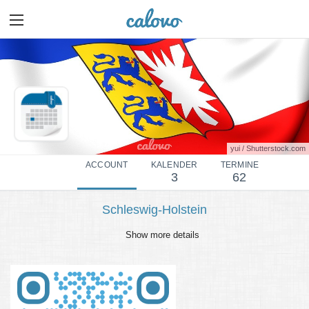
yui / Shutterstock.com
ACCOUNT
KALENDER
TERMINE
3
62
Schleswig-Holstein
Show more details