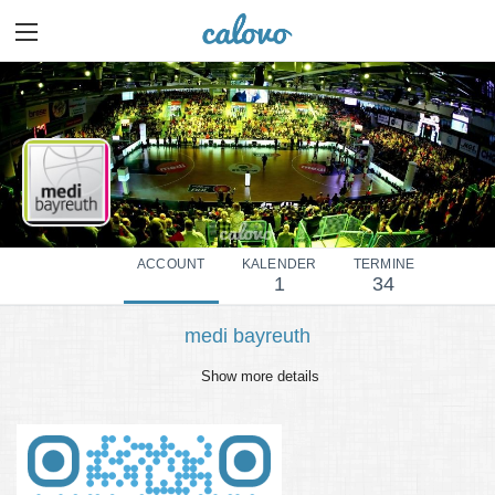
ACCOUNT
KALENDER
TERMINE
1
34
medi bayreuth
Show more details