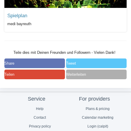
Spielplan
medi bayreuth
Teile dies mit Deinen Freunden und Followern - Vielen Dank!
Share
Tweet
Teilen
Weiterleiten
Service
For providers
Help
Plans & pricing
Contact
Calendar marketing
Privacy policy
Login (calpit)