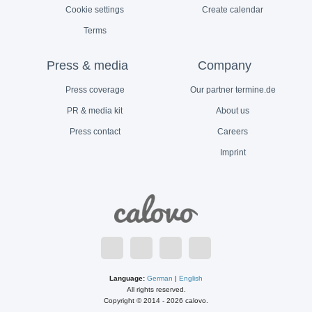
Cookie settings
Create calendar
Terms
Press & media
Company
Press coverage
Our partner termine.de
PR & media kit
About us
Press contact
Careers
Imprint
Language:
German
|
English
All rights reserved.
Copyright © 2014 - 2026 calovo.