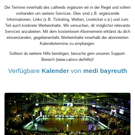
Die Termine innerhalb des calfeeds ergänzen wir in der Regel und sofern
vorhanden um weitere Services. Dies sind z.B. ergänzende
Informationen, Links (z.B. Ticketing, Wetten, Liveticker o.ä.) und zum
Teil auch konkrete Werbeinhalte. Wir versuchen, dir möglichst relevante
Services anzubieten. Mit dem kostenlosen Abonnement erklärst du dich
einverstanden, gegebenenfalls Werbeinhalte innerhalb der abonnierten
Kalendertermine zu empfangen.
Solltest du weitere Hilfe benötigen, besuche gern unseren Support-
Bereich (www.calovo.de/hilfe)!
Verfügbare
Kalender
von
medi bayreuth