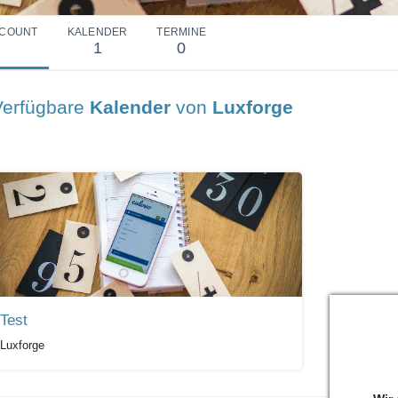
COUNT
KALENDER
TERMINE
1
0
Verfügbare
Kalender
von
Luxforge
Test
Luxforge