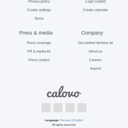
Privacy policy
Login (calpit)
Cookie settings
Create calendar
Terms
Press & media
Company
Press coverage
Our partner termine.de
PR & media kit
About us
Press contact
Careers
Imprint
Language:
German
|
English
All rights reserved.