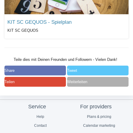
KIT SC GEQUOS - Spielplan
KIT SC GEQUOS
Teile dies mit Deinen Freunden und Followern - Vielen Dank!
Share
Tweet
Teilen
Weiterleiten
Service
For providers
Help
Plans & pricing
Contact
Calendar marketing