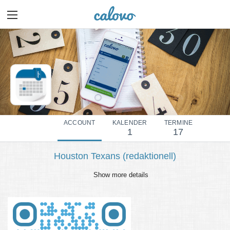
ACCOUNT
KALENDER
TERMINE
1
17
Houston Texans (redaktionell)
Show more details