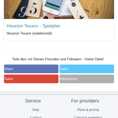
Houston Texans - Spielplan
Houston Texans (redaktionell)
Teile dies mit Deinen Freunden und Followern - Vielen Dank!
Share
Tweet
Teilen
Weiterleiten
Service
For providers
Help
Plans & pricing
Contact
Calendar marketing