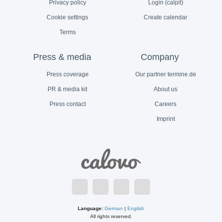
Privacy policy
Login (calpit)
Cookie settings
Create calendar
Terms
Press & media
Company
Press coverage
Our partner termine.de
PR & media kit
About us
Press contact
Careers
Imprint
Language:
German
|
English
All rights reserved.