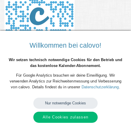
Willkommen bei calovo!
Wir setzen technisch notwendige Cookies für den Betrieb und
das kostenlose Kalender-Abonnement.
Verfügbare
Kalender
von
Debating
Für Google Analytics brauchen wir deine Einwilligung. Wir
Society Germany e.V.
verwenden Analytics zur Reichweitenmessung und Verbesserung
von calovo. Details findest du in unserer
Datenschutzerklärung
.
Nur notwendige Cookies
Alle Cookies zulassen