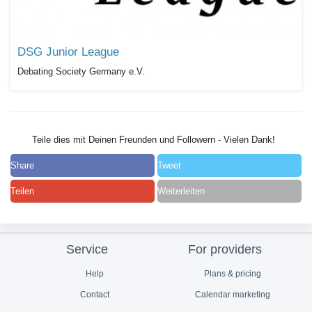
DSG Junior League
Debating Society Germany e.V.
Teile dies mit Deinen Freunden und Followern - Vielen Dank!
Share
Tweet
Teilen
Weiterleiten
Service
For providers
Help
Plans & pricing
Contact
Calendar marketing