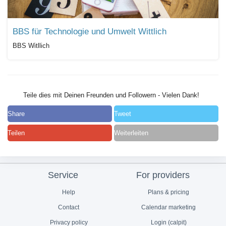
BBS für Technologie und Umwelt Wittlich
BBS Witllich
Teile dies mit Deinen Freunden und Followern - Vielen Dank!
Share
Tweet
Teilen
Weiterleiten
Service
For providers
Help
Plans & pricing
Contact
Calendar marketing
Privacy policy
Login (calpit)