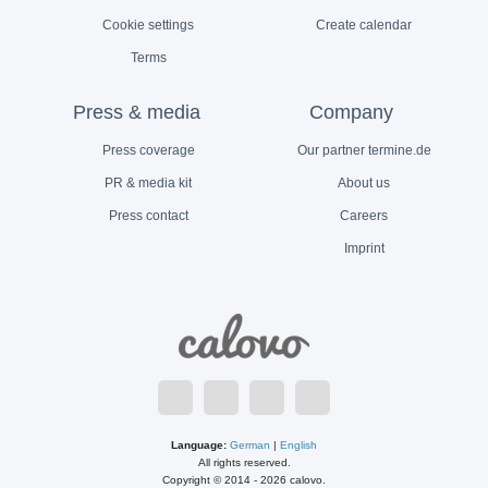
Cookie settings
Create calendar
Terms
Press & media
Company
Press coverage
Our partner termine.de
PR & media kit
About us
Press contact
Careers
Imprint
Language:
German
|
English
All rights reserved.
Copyright © 2014 - 2026 calovo.