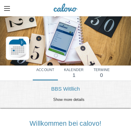
ACCOUNT
KALENDER
TERMINE
1
0
BBS Witllich
Show more details
Willkommen bei calovo!